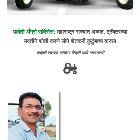
पार्वती अँग्रो सर्विसेस:
महाराष्ट्र राज्यात अव्वल, ट्रॅक्टरच्या
मदतीने शोती करणे सोपे शेतकरी कुटुंबाचा वारसा
दादांची
स्वराज
ट्रॅक्टर
विक्री
मध्ये
गगनभरारी